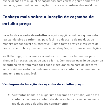
especializada em aluguel de caçambas para coleta e gerenciamento de
resíduos, garantindo a destinação correta e sustentável dos resíduos.
Conheça mais sobre a
locação de caçamba de
entulho preço
locação de caçamba de entulho preço
é a opção ideal para quem está
realizando obras e reformas, pois facilita o descarte de resíduos de
maneira responsável e sustentável. É uma forma prática e eficiente de
descartar entulhos provenientes de construções, reformas e demolições.
Na 1A Formiga, oferecemos caçambas de diferentes tamanhos, para
atender às necessidades de cada cliente. Com nossa locação de caçamba
de entulho, você tem mais facilidade e segurança na hora de descartar
seus resíduos, evitando problemas com a lei e contribuindo para um meio
ambiente mais saudável.
Vantagens da
locação de caçamba de entulho preço
Sustentabilidade: ao alugar uma caçamba de entulho, você está
contribuindo para a sustentabilidade ao ter certeza de que seus
resíduos serão destinados corretamente.