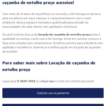
caçamba de entulho preço
acessível
Com mais de 10 anos de experiência no mercado, a 1A Formiga se destaca
pela excelência em seus serviços e comprometimento com o meio
ambiente. Nossa equipe é treinada e qualificada para atender às
necessidades de cada cliente com agilidade e eficiência.
Se você está em busca de
locação de caçamba de entulho preço
justo e
qualidade no serviço, conte com a 1A Formiga. Entre em contato conosco e
faça uma cotação sem compromisso. Estamos prontos para atendê-lo com
agilidade e excelência. Garanta já a melhor opção em locação de caçamba
de entulho!
Para saber mais sobre Locação de caçamba de
entulho preço
Ligue para
11 3691-1052
ou
clique aqui
e entre em contato por email.
Solicite um orçamento