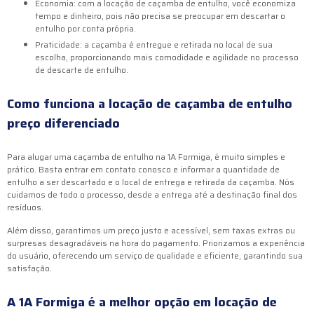
Economia: com a locação de caçamba de entulho, você economiza
tempo e dinheiro, pois não precisa se preocupar em descartar o
entulho por conta própria.
Praticidade: a caçamba é entregue e retirada no local de sua
escolha, proporcionando mais comodidade e agilidade no processo
de descarte de entulho.
Como funciona a
locação de caçamba de entulho
preço
diferenciado
Para alugar uma caçamba de entulho na 1A Formiga, é muito simples e
prático. Basta entrar em contato conosco e informar a quantidade de
entulho a ser descartado e o local de entrega e retirada da caçamba. Nós
cuidamos de todo o processo, desde a entrega até a destinação final dos
resíduos.
Além disso, garantimos um preço justo e acessível, sem taxas extras ou
surpresas desagradáveis na hora do pagamento. Priorizamos a experiência
do usuário, oferecendo um serviço de qualidade e eficiente, garantindo sua
satisfação.
A 1A Formiga é a melhor opção em
locação de