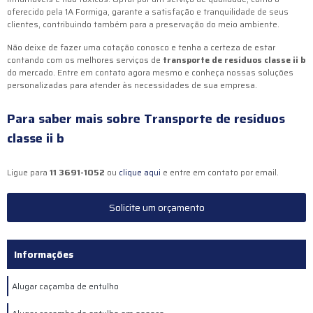
oferecido pela 1A Formiga, garante a satisfação e tranquilidade de seus
clientes, contribuindo também para a preservação do meio ambiente.
Não deixe de fazer uma cotação conosco e tenha a certeza de estar
contando com os melhores serviços de
transporte de resíduos classe ii b
do mercado. Entre em contato agora mesmo e conheça nossas soluções
personalizadas para atender às necessidades de sua empresa.
Para saber mais sobre Transporte de resíduos
classe ii b
Ligue para
11 3691-1052
ou
clique aqui
e entre em contato por email.
Solicite um orçamento
Informações
Alugar caçamba de entulho