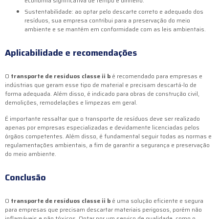
economia significativa de tempo e dinheiro.
Sustentabilidade: ao optar pelo descarte correto e adequado dos
resíduos, sua empresa contribui para a preservação do meio
ambiente e se mantém em conformidade com as leis ambientais.
Aplicabilidade e recomendações
O
transporte de resíduos classe ii b
é recomendado para empresas e
indústrias que geram esse tipo de material e precisam descartá-lo de
forma adequada. Além disso, é indicado para obras de construção civil,
demolições, remodelações e limpezas em geral.
É importante ressaltar que o transporte de resíduos deve ser realizado
apenas por empresas especializadas e devidamente licenciadas pelos
órgãos competentes. Além disso, é fundamental seguir todas as normas e
regulamentações ambientais, a fim de garantir a segurança e preservação
do meio ambiente.
Conclusão
O
transporte de resíduos classe ii b
é uma solução eficiente e segura
para empresas que precisam descartar materiais perigosos, porém não
inflamáveis e não tóxicos. Optar por um serviço de qualidade, como o