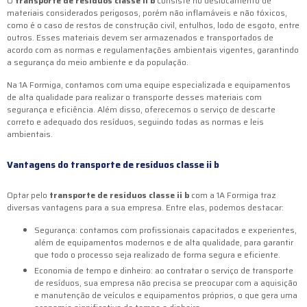
O
transporte de resíduos classe ii b
consiste no deslocamento de
materiais considerados perigosos, porém não inflamáveis e não tóxicos,
como é o caso de restos de construção civil, entulhos, lodo de esgoto, entre
outros. Esses materiais devem ser armazenados e transportados de
acordo com as normas e regulamentações ambientais vigentes, garantindo
a segurança do meio ambiente e da população.
Na 1A Formiga, contamos com uma equipe especializada e equipamentos
de alta qualidade para realizar o transporte desses materiais com
segurança e eficiência. Além disso, oferecemos o serviço de descarte
correto e adequado dos resíduos, seguindo todas as normas e leis
ambientais.
Vantagens do
transporte de resíduos classe ii b
Optar pelo
transporte de resíduos classe ii b
com a 1A Formiga traz
diversas vantagens para a sua empresa. Entre elas, podemos destacar:
Segurança: contamos com profissionais capacitados e experientes,
além de equipamentos modernos e de alta qualidade, para garantir
que todo o processo seja realizado de forma segura e eficiente.
Economia de tempo e dinheiro: ao contratar o serviço de transporte
de resíduos, sua empresa não precisa se preocupar com a aquisição
e manutenção de veículos e equipamentos próprios, o que gera uma