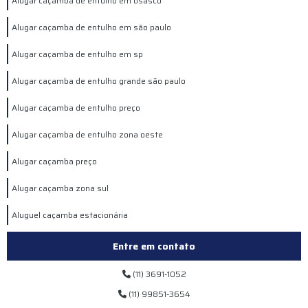
Alugar caçamba de entulho em osasco
Alugar caçamba de entulho em são paulo
Alugar caçamba de entulho em sp
Alugar caçamba de entulho grande são paulo
Alugar caçamba de entulho preço
Alugar caçamba de entulho zona oeste
Alugar caçamba preço
Alugar caçamba zona sul
Aluguel caçamba estacionária
Aluguel de caçamba
Entre em contato
Aluguel de caçamba de entulho
(11) 3691-1052
(11) 99851-3654
Aluguel de caçamba de entulho em sp